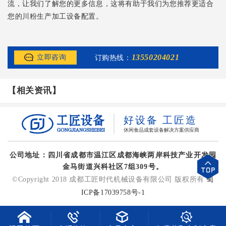
流，让我们了解您的更多信息，这将有助于我们为您推荐更适合
您的川粉生产加工设备配置。
13550204021
立即咨询
订购热线：
【相关资讯】
好设备 工匠造
休闲食品成套设备解决方案供应商
公司地址：四川省成都市温江区成都海峡两岸科技产业开发园
金马街道兴科社区7组309号。
©Copyright 2018 成都工匠时代机械设备有限公司 版权所有
蜀
ICP备17039758号-1