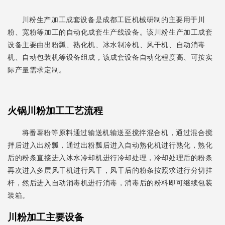
川粉生产加工成套设备是成都工匠机械研制的主要用于川
粉、宽粉等加工的自动化成套生产线设备。该川粉生产加工成套
设备主要由出粉瓢、熟化机、冰水制冷机、风干机、自动消毒
机、自动包装机等设备组成，该成套设备自动化程度高、可按实
际产量需求定制。
火锅川粉加工工艺流程
将番薯粉等原料通过输送机输送至搅拌混合机，通过混合搅
拌后进入出粉瓢，通过出粉瓢后进入自动熟化机进行熟化，熟化
后的粉条直接进入冰水冷却机进行冷却处理，冷却处理后的粉条
再次进入多层风干机进行风干，风干后的粉条按照求进行分切挂
杆，然后进入自动消毒机进行消毒，消毒后的粉料即可继续包装
装箱。
川粉加工主要设备