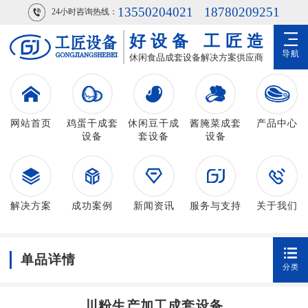
13550204021
18780209251
24小时咨询热线：
好设备
工匠造
导航
休闲食品成套设备解决方案供应商
网站首页
鸡蛋干成套
休闲豆干成
酱腌菜成套
产品中心
设备
套设备
设备
解决方案
成功案例
新闻资讯
服务与支持
关于我们
单品详情
分类
川粉生产加工成套设备