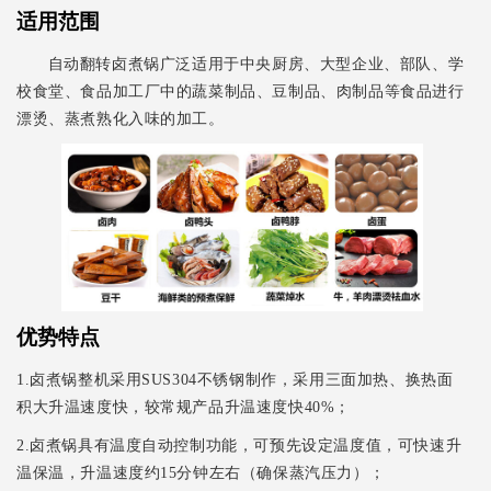
适用范围
自动翻转卤煮锅广泛适用于中央厨房、大型企业、部队、学
校食堂、食品加工厂中的蔬菜制品、豆制品、肉制品等食品进行
漂烫、蒸煮熟化入味的加工。
优势特点
1.卤煮锅整机采用SUS304不锈钢制作，采用三面加热、换热面
积大升温速度快，较常规产品升温速度快40%；
2.卤煮锅具有温度自动控制功能，可预先设定温度值，可快速升
温保温，升温速度约15分钟左右（确保蒸汽压力）；