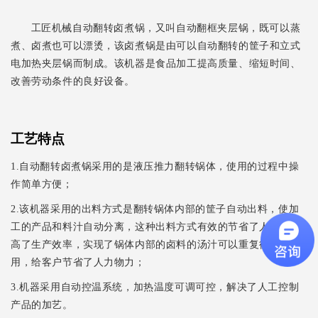
工匠机械自动翻转卤煮锅，又叫自动翻框夹层锅，既可以蒸
煮、卤煮也可以漂烫，该卤煮锅是由可以自动翻转的筐子和立式
电加热夹层锅而制成。该机器是食品加工提高质量、缩短时间、
改善劳动条件的良好设备。
工艺特点
1.自动翻转卤煮锅采用的是液压推力翻转锅体，使用的过程中操
作简单方便；
2.该机器采用的出料方式是翻转锅体内部的筐子自动出料，使加
工的产品和料汁自动分离，这种出料方式有效的节省了人工，提
高了生产效率，实现了锅体内部的卤料的汤汁可以重复循环的使
用，给客户节省了人力物力；
3.机器采用自动控温系统，加热温度可调可控，解决了人工控制
产品的加艺。