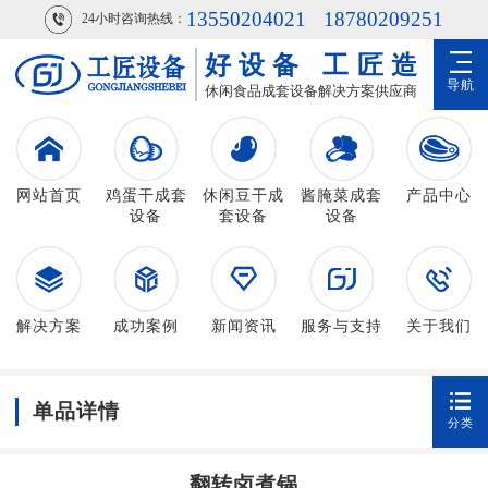
13550204021
18780209251
24小时咨询热线：
好设备
工匠造
导航
休闲食品成套设备解决方案供应商
网站首页
鸡蛋干成套
休闲豆干成
酱腌菜成套
产品中心
设备
套设备
设备
解决方案
成功案例
新闻资讯
服务与支持
关于我们
单品详情
分类
翻转卤煮锅