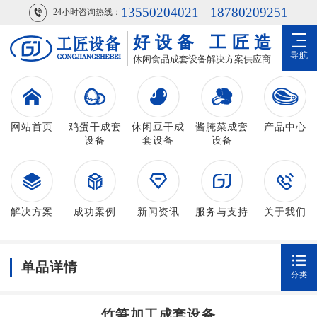
13550204021
18780209251
24小时咨询热线：
好设备
工匠造
导航
休闲食品成套设备解决方案供应商
网站首页
鸡蛋干成套
休闲豆干成
酱腌菜成套
产品中心
设备
套设备
设备
解决方案
成功案例
新闻资讯
服务与支持
关于我们
单品详情
分类
竹笋加工成套设备