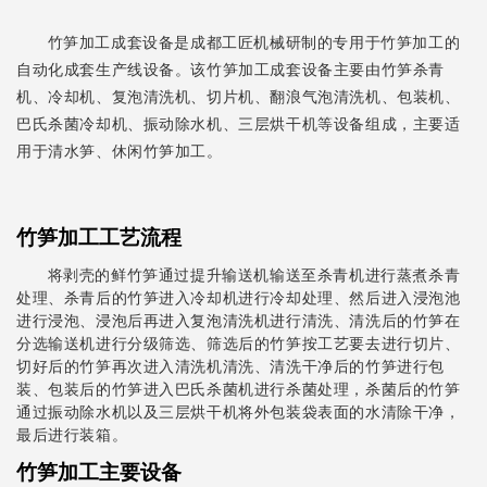
竹笋加工成套设备是成都工匠机械研制的专用于竹笋加工的
自动化成套生产线设备。该竹笋加工成套设备主要由竹笋杀青
机、冷却机、复泡清洗机、切片机、翻浪气泡清洗机、包装机、
巴氏杀菌冷却机、振动除水机、三层烘干机等设备组成，主要适
用于清水笋、休闲竹笋加工。
竹笋加工工艺流程
将剥壳的鲜竹笋通过提升输送机输送至杀青机进行蒸煮杀青
处理、杀青后的竹笋进入冷却机进行冷却处理、然后进入浸泡池
进行浸泡、浸泡后再进入复泡清洗机进行清洗、清洗后的竹笋在
分选输送机进行分级筛选、筛选后的竹笋按工艺要去进行切片、
切好后的竹笋再次进入清洗机清洗、清洗干净后的竹笋进行包
装、包装后的竹笋进入巴氏杀菌机进行杀菌处理，杀菌后的竹笋
通过振动除水机以及三层烘干机将外包装袋表面的水清除干净，
最后进行装箱。
竹笋加工主要设备