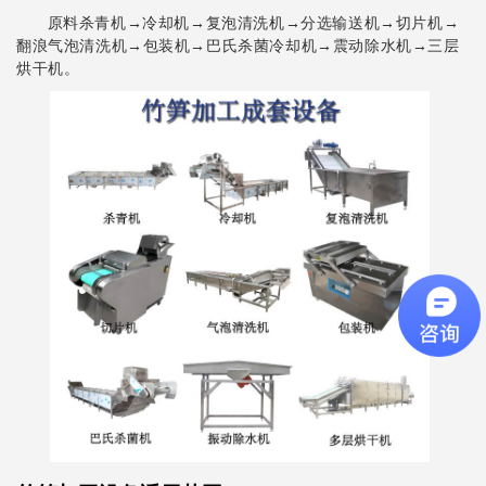
原料杀青机→冷却机→复泡清洗机→分选输送机→切片机→
翻浪气泡清洗机→包装机→巴氏杀菌冷却机→震动除水机→三层
烘干机。