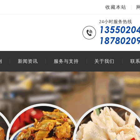
|
收藏本站
24小时服务热线
1355020
1878020
例
新闻资讯
服务与支持
关于我们
联