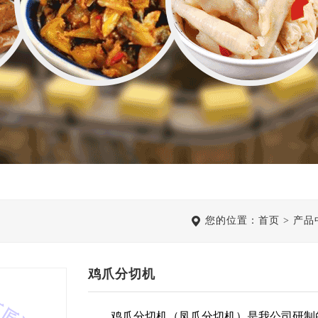
您的位置：
首页
>
产品
鸡爪分切机
鸡爪分切机（凤爪分切机）是我公司研制