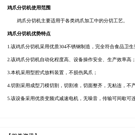
鸡爪分切机使用范围
鸡爪分切机主要适用于各类鸡爪加工中的分切工艺。
鸡爪分切机优势特点
1.该鸡爪分切机采用优质304不锈钢制造，完全符合食品卫
2.该鸡爪分切机自动化程度高、设备操作安全、生产效率高
3.本机采用型腔式放料装置，不损伤凤爪；
4.切割采用成型刀模切割，切割准，切面整齐，无粘连，不
5.该设备采用优质变频式减速电机，无噪音，传输可间歇可