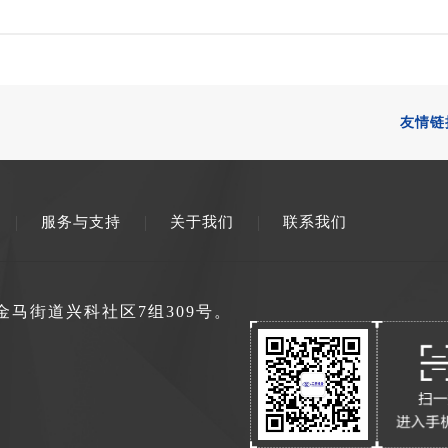
友情链
服务与支持
关于我们
联系我们
马街道兴科社区7组309号。