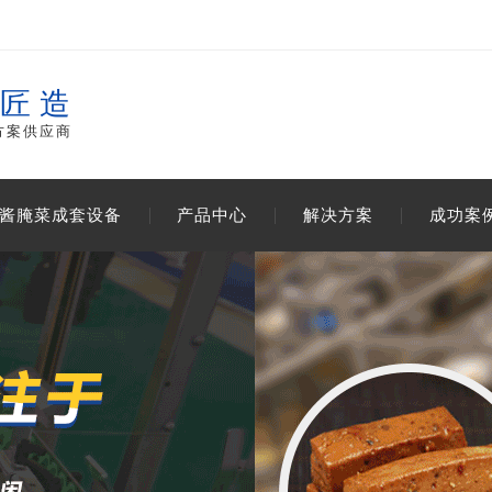
工匠造
方案供应商
酱腌菜成套设备
产品中心
解决方案
成功案