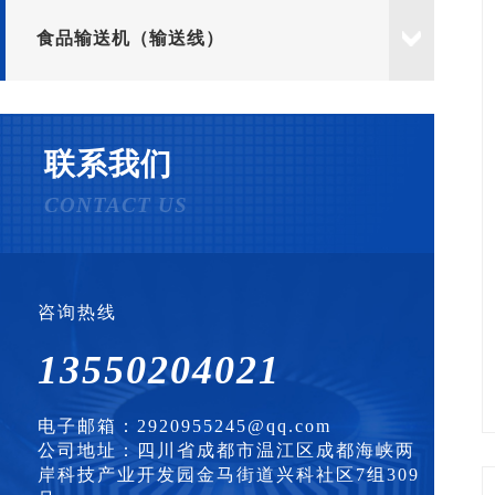
食品输送机（输送线）
联系我们
CONTACT US
咨询热线
13550204021
电子邮箱：2920955245@qq.com
公司地址：四川省成都市温江区成都海峡两
岸科技产业开发园金马街道兴科社区7组309