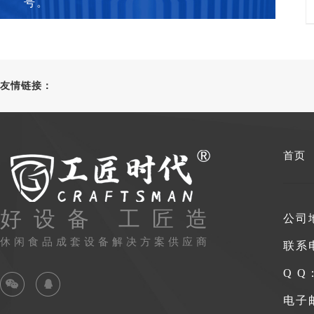
号。
友情链接：
首页
好设备 工匠造
公司
休闲食品成套设备解决方案供应商
联系
Q Q：
电子邮