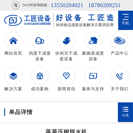
13550204021
18780209251
24小时咨询热线：
好设备
工匠造
导航
休闲食品成套设备解决方案供应商
网站首页
鸡蛋干成套
休闲豆干成
酱腌菜成套
产品中心
设备
套设备
设备
解决方案
成功案例
新闻资讯
服务与支持
关于我们
单品详情
分类
蔬菜压榨脱水机