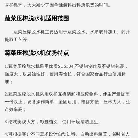
两桶循环，大大减少了因单独装料出料所浪费的时间。
蔬菜压榨脱水机适用范围
蔬菜压榨脱水机主要适用于蔬菜脱水、水果取汁加工、药汁
提取工艺等。
蔬菜压榨脱水机优势特点
1.蔬菜压榨脱水机采用优质SUS304 不锈钢制作及不锈钢包裹，
强度大，耐腐蚀性好，使用寿命长，符合国家食品行业使用标
准；
2.蔬菜压榨脱水机采用双桶互换装卸和压榨物料，使生产量提高
一倍以上，设备操作简单，坚固耐用，维修方便，压榨力大，生
产效率高；
3.结构美观大方，彰显档次，使用环境清洁卫生;
4.可根据客户不同需求设计自动进料、自动出料装置，省时省人