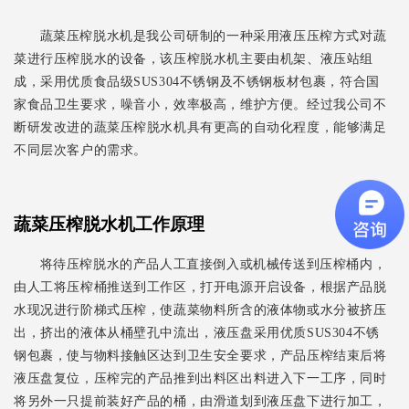
蔬菜压榨脱水机是我公司研制的一种采用液压压榨方式对蔬
菜进行压榨脱水的设备，该压榨脱水机主要由机架、液压站组
成，采用优质食品级SUS304不锈钢及不锈钢板材包裹，符合国
家食品卫生要求，噪音小，效率极高，维护方便。经过我公司不
断研发改进的蔬菜压榨脱水机具有更高的自动化程度，能够满足
不同层次客户的需求。
蔬菜压榨脱水机工作原理
将待压榨脱水的产品人工直接倒入或机械传送到压榨桶内，
由人工将压榨桶推送到工作区，打开电源开启设备，根据产品脱
水现况进行阶梯式压榨，使蔬菜物料所含的液体物或水分被挤压
出，挤出的液体从桶壁孔中流出，液压盘采用优质SUS304不锈
钢包裹，使与物料接触区达到卫生安全要求，产品压榨结束后将
液压盘复位，压榨完的产品推到出料区出料进入下一工序，同时
将另外一只提前装好产品的桶，由滑道划到液压盘下进行加工，