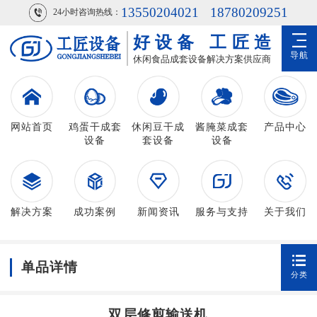
13550204021
18780209251
24小时咨询热线：
好设备
工匠造
导航
休闲食品成套设备解决方案供应商
网站首页
鸡蛋干成套
休闲豆干成
酱腌菜成套
产品中心
设备
套设备
设备
解决方案
成功案例
新闻资讯
服务与支持
关于我们
单品详情
分类
双层修剪输送机