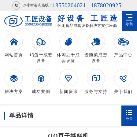
13550204021
18780209251
24小时咨询热线：
好设备
工匠造
导航
休闲食品成套设备解决方案供应商
网站首页
鸡蛋干成套
休闲豆干成
酱腌菜成套
产品中心
设备
套设备
设备
解决方案
成功案例
新闻资讯
服务与支持
关于我们
单品详情
分类
QQ豆干拌料机