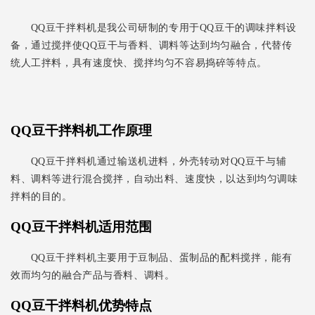
QQ豆干拌料机是我公司研制的专用于QQ豆干的调味拌料设
备，通过搅拌使QQ豆干与香料、调料等达到均匀融合，代替传
统人工拌料，具有速度快、搅拌均匀不容易捣碎等特点。
QQ豆干拌料机
工作原理
QQ豆干拌料机通过输送机进料，外壳转动对QQ豆干与辅
料、调料等进行混合搅拌，自动出料、速度快，以达到均匀调味
拌料的目的。
QQ豆干拌料机
适用范围
QQ豆干拌料机主要用于豆制品、蛋制品的配料搅拌，能有
效而均匀的融合产品与香料、调料。
QQ豆干拌料机
优势特点