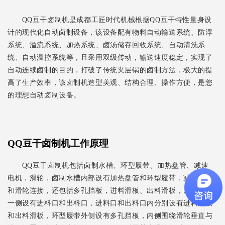
QQ豆干卤制机是成都工匠时代机械根据QQ豆干特性量身设
计的现代化自动卤制设备，该设备配有物料自动输送系统、防浮
系统、溢流系统、加热系统、卤汤储存回收系统、自动清洗系
统、自动温控系统等，且采用双级传动，输送速度稳定，实现了
自动连续卤制的目的，打破了传统夹层锅的卤制方法，极大的提
高了生产效率，该卤制机造型美观、结构合理、操作方便，是您
的理想自动卤制设备。
QQ豆干卤制机工作原理
QQ豆干卤制机包括卤制水槽、环型履带、加热盘管、减速
电机，滑轮，卤制水槽内部设有加热盘管和环型履带，减速电机
和滑轮连接，还包括多孔挡板，进料滑板、出料滑板，卤制水槽
一侧设有进料口和出料口，进料口和出料口内分别设有进料滑板
和出料滑板，环型履带外侧设有多孔挡板，内侧围绕滑轮垂直与