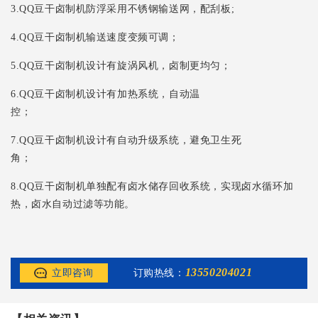
3.QQ豆干卤制机防浮采用不锈钢输送网，配刮板;
4.QQ豆干卤制机输送速度变频可调；
5.QQ豆干卤制机设计有旋涡风机，卤制更均匀；
6.QQ豆干卤制机设计有加热系统，自动温
控；
7.QQ豆干卤制机设计有自动升级系统，避免卫生死
角；
8.QQ豆干卤制机单独配有卤水储存回收系统，实现卤水循环加
热，卤水自动过滤等功能。
13550204021
立即咨询
订购热线：