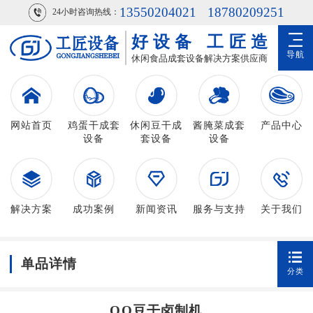
13550204021
18780209251
24小时咨询热线：
好设备
工匠造
导航
休闲食品成套设备解决方案供应商
网站首页
鸡蛋干成套
休闲豆干成
酱腌菜成套
产品中心
设备
套设备
设备
解决方案
成功案例
新闻资讯
服务与支持
关于我们
单品详情
分类
QQ豆干卤制机