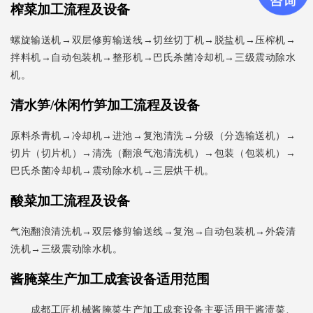
榨菜加工流程及设备
螺旋输送机→双层修剪输送线→切丝切丁机→脱盐机→压榨机→
拌料机→自动包装机→整形机→巴氏杀菌冷却机→三级震动除水
机。
清水笋/休闲竹笋加工流程及设备
原料杀青机→冷却机→进池→复泡清洗→分级（分选输送机）→
切片（切片机）→清洗（翻浪气泡清洗机）→包装（包装机）→
巴氏杀菌冷却机→震动除水机→三层烘干机。
酸菜加工流程及设备
气泡翻浪清洗机→双层修剪输送线→复泡→自动包装机→外袋清
洗机→三级震动除水机。
酱腌菜生产加工成套设备适用范围
成都工匠机械酱腌菜生产加工成套设备主要适用于酱渍菜、