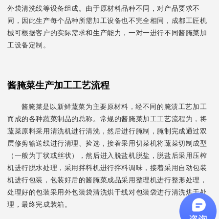
外袋清洗线等设备组成。由于原材料品种不同，对产品要求不
同，因此生产每个品种所需加工设备也不完全相同，成都工匠机
械可根据客户的实际需求和生产能力，一对一进行不同酱腌菜加
工设备定制。
酱腌菜生产加工工艺流程
酱腌菜是以新鲜蔬菜为主要原材料，经不同的腌渍工艺加工
而成的各种蔬菜制品的总称。常规的酱腌菜加工工艺流程为，将
蔬菜原料采用清洗机进行清洗，然后进行腌制，腌制完成通过双
层修剪输送线进行清理、捡选，接着采用切菜机将蔬菜切制成型
（一般为丁状或丝状），然后进入脱盐机脱盐，脱盐后采用压榨
机进行脱水处理，采用拌料机进行拌料调味，接着采用自动包装
机进行包装，包装好后的酱腌菜成品采用整理机进行整形处理，
处理好的包装采用外包装袋清洗烘干线对包装袋进行清洗烘干处
理，最终完成装箱。