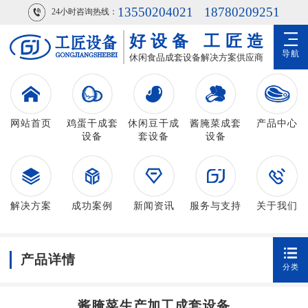
13550204021
18780209251
24小时咨询热线：
好设备
工匠造
导航
休闲食品成套设备解决方案供应商
网站首页
鸡蛋干成套
休闲豆干成
酱腌菜成套
产品中心
设备
套设备
设备
解决方案
成功案例
新闻资讯
服务与支持
关于我们
产品详情
分类
酱腌菜生产加工成套设备