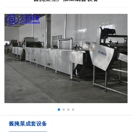
酱腌菜成套设备