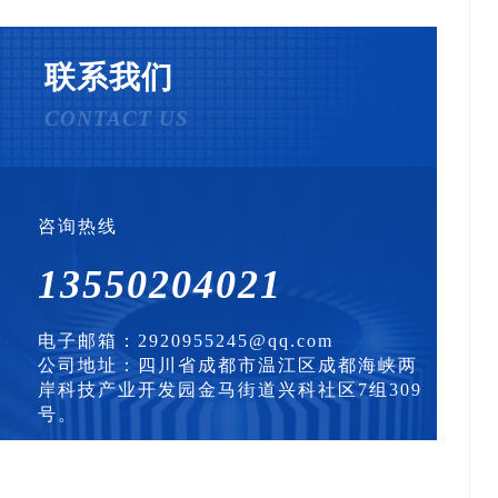
联系我们
CONTACT US
咨询热线
13550204021
电子邮箱：2920955245@qq.com
公司地址：四川省成都市温江区成都海峡两
岸科技产业开发园金马街道兴科社区7组309
号。