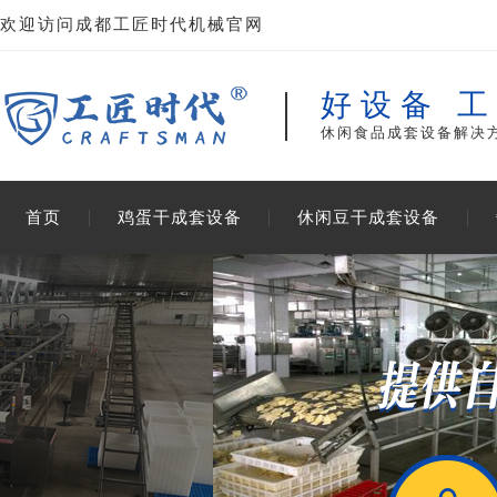
欢迎访问成都工匠时代机械官网
好设备 
休闲食品成套设备解决
首页
鸡蛋干成套设备
休闲豆干成套设备