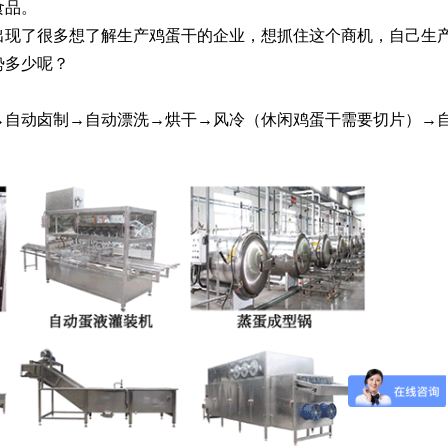
食品。
出现了很多想了解生产鸡蛋干的企业，想抓住这个商机，自己生
势多少呢？
→自动卤制→自动漂洗→烘干→风冷（休闲鸡蛋干需要切片）→