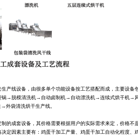
套生产线设备，由很多单个功能设备按工艺搭配而成，主要设备
型锅→脱模清洗机→自动卤制机→自动漂洗机→连续式烘干机→
釜→外袋清洗烘干生产线。
定制的成套设备，其价格需要根据用户的实际需求来定，价格不
格决定因素主要有：鸡蛋干加工产量、鸡蛋干加工自动化程度、