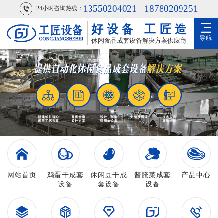
13550204021
18780209251
24小时咨询热线：
好设备
工匠造
导航
休闲食品成套设备解决方案供应商
网站首页
鸡蛋干成套
休闲豆干成
酱腌菜成套
产品中心
设备
套设备
设备