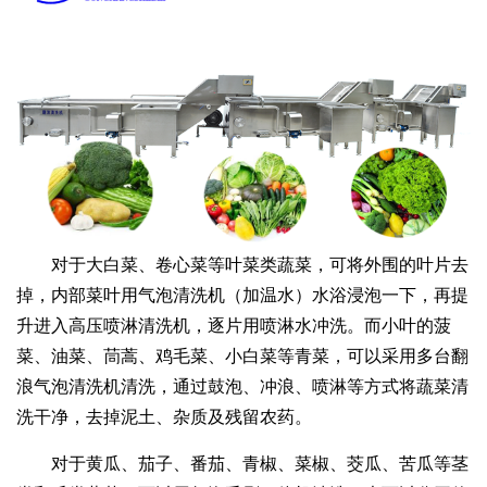
对于大白菜、卷心菜等叶菜类蔬菜，可将外围的叶片去
掉，内部菜叶用气泡清洗机（加温水）水浴浸泡一下，再提
升进入高压喷淋清洗机，逐片用喷淋水冲洗。而小叶的菠
菜、油菜、茼蒿、鸡毛菜、小白菜等青菜，可以采用多台翻
浪气泡清洗机清洗，通过鼓泡、冲浪、喷淋等方式将蔬菜清
洗干净，去掉泥土、杂质及残留农药。
对于黄瓜、茄子、番茄、青椒、菜椒、茭瓜、苦瓜等茎