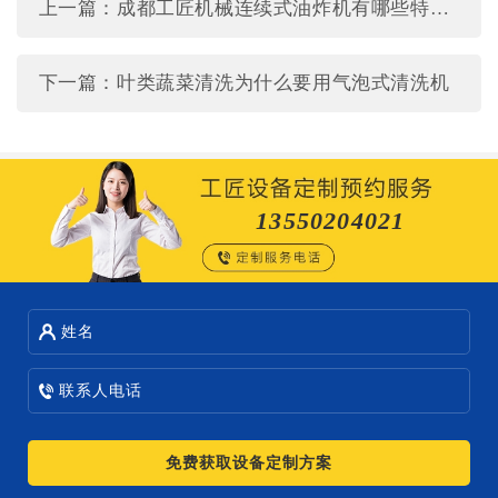
上一篇：成都工匠机械连续式油炸机有哪些特点？
下一篇：叶类蔬菜清洗为什么要用气泡式清洗机
13550204021
姓名
联系人电话