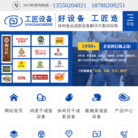
13550204021
18780209251
24小时咨询热线：
好设备
工匠造
导航
休闲食品成套设备解决方案供应商
网站首页
鸡蛋干成套
休闲豆干成
酱腌菜成套
产品中心
设备
套设备
设备